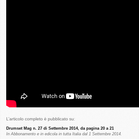
L’articolo completo è pubblicato su:
Drumset Mag n. 27 di Settembre 2014, da pagina 20 a 21
In Abbonamento e in edicola in tutta Italia dal 1 Settembre 2014.