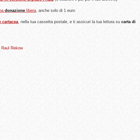
una
donazione
libera
, anche solo di 1 euro
e cartacea
, nella tua cassetta postale, e ti assicuri la tua lettura su
carta di
,
Raul Rekow