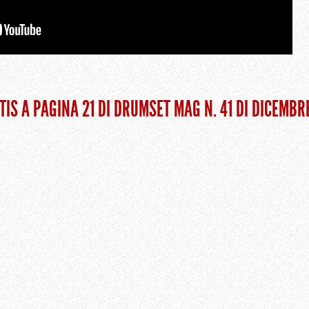
TIS A PAGINA 21 DI DRUMSET MAG N. 41 DI DICEMBR