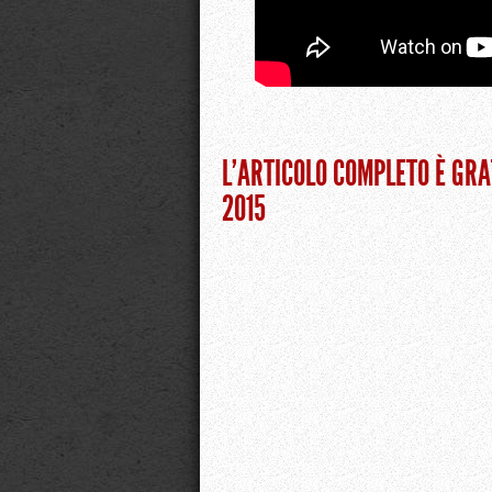
L’ARTICOLO COMPLETO È GRA
2015