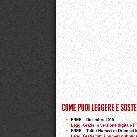
COME PUOI LEGGERE E SOST
FREE – Dicembre 2015
Leggi Gratis in versione digitale 
FREE – Tutti i Numeri di Drumset
Leggi Gratis tutti i numeri pubblic