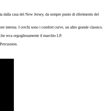
ata dalla casa del New Jersey, da sempre punto di riferimento del
ore interna. I cerchi sono i comfort curve, un altro grande classico.
che reca orgogliosamente il marchio LP.
 Percussion.