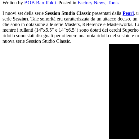
Written by
BOB Baruffaldi
. Posted in
Factory News
,
Tools
I nuovi set della serie
Session Studio Classic
presentati dalla
Pearl
, 
serie
Session
. Tale sonorità era caratterizzata da un attacco deciso,
che sono in dotazione alle serie Masters, Reference e Masterworks. Le
mentre i rullanti (14″x5.5″ e 14″x6.5″) sono dotati dei cerchi Superhoo
ridotta sono stati disegnati per ottenere una nota ridotta nel sustain
nuova serie Session Studio Classic.