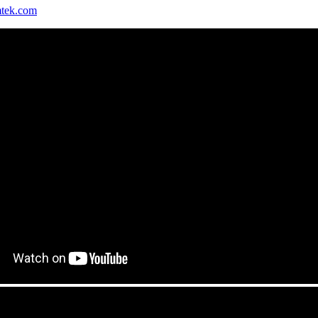
tek.com