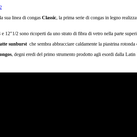
2
la sua linea di congas
Classic
, la prima serie di congas in legno realizz
 e 12″1/2 sono ricoperti da uno strato di fibra di vetro nella parte superi
atte sunburst
che sembra abbracciare caldamente la piastrina rotonda 
ongos
, degni eredi del primo strumento prodotto agli esordi dalla Latin