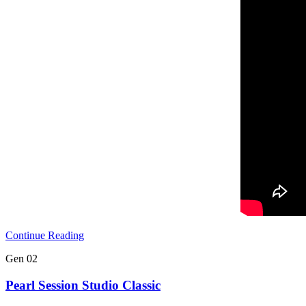
Continue Reading
Gen
02
Pearl Session Studio Classic