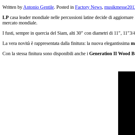
Written by
Antonio Gentile
. Posted in
Factory News
,
musikmesse201
LP
casa leader mondiale nelle percussioni latine decide di aggiornare 
mercato mondiale.
I fusti, sempre in quercia del Siam, alti 30″ con diametri di 11″,
11″3/4
La vera novità è rappresentata dalla finitura: la nuova elegantissima
m
Con la stessa finitura sono disponibili anche i
Generation II Wood B