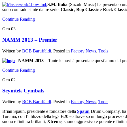
S.M.
Italia
(Suzuki Music) ha presentato un
sono contraddistinte da tre serie:
Classic
,
Bop
Classic
e
Rock
Classi
Continue Reading
Gen
03
NAMM 2013 – Premier
Written by
BOB Baruffaldi
. Posted in
Factory News
,
Tools
NAMM 2013
– Tante le novità presentate quest’anno dal pr
Continue Reading
Gen
02
Scymtek Cymbals
Written by
BOB Baruffaldi
. Posted in
Factory News
,
Tools
Brian Spaun, presidente e fondatore della
Spaun
Drum Company, ha pr
Turchia, con l’utilizzo della lega B20 e attraverso un lungo processo d
suono e finitura brillanti,
Xtreme
, suono aggressivo e potente e finitur