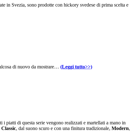
zate in Svezia, sono prodotte con hickory svedese di prima scelta e
 qualcosa di nuovo da mostrare…
(Leggi tutto>>)
 i piatti di questa serie vengono realizzati e martellati a mano in
:
Classic
, dal suono scuro e con una finitura tradizionale,
Modern
,
.