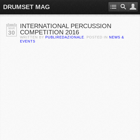
DRUMSET MAG
INTERNATIONAL PERCUSSION
MAR
COMPETITION 2016
30
WRITTEN BY
PUBLIREDAZIONALE
. POSTED IN
NEWS &
EVENTS