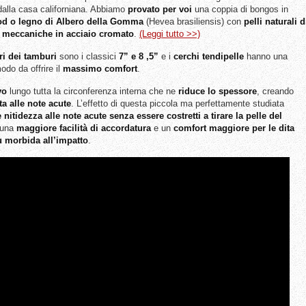
 dalla casa californiana. Abbiamo
provato per voi
una coppia di bongos in
d o legno di Albero della Gomma
(Hevea brasiliensis) con
pelli naturali d
e
meccaniche in acciaio cromato
.
(Leggi tutto >>)
ri dei tamburi
sono i classici
7” e 8 ,5”
e i
cerchi tendipelle
hanno una
modo da offrire il
massimo comfort
.
vo
lungo tutta la circonferenza interna che ne
riduce lo spessore
, creando
a alle note acute
. L’effetto di questa piccola ma perfettamente studiata
nitidezza alle note acute senza essere costretti a tirare la pelle del
 una
maggiore facilità di accordatura
e un
comfort maggiore per le dita
ù morbida all’impatto
.