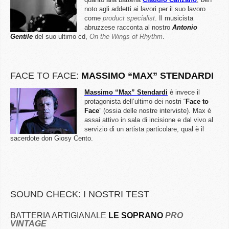
noto agli addetti ai lavori per il suo lavoro
come
product specialist
. Il musicista
abruzzese racconta al nostro
Antonio
Gentile
del suo ultimo cd,
On the Wings of Rhythm
.
FACE TO FACE:
MASSIMO
“MAX” STENDARDI
Massimo “Max” Stendardi
è invece il
protagonista dell’ultimo dei nostri “
Face to
Face
” (ossia delle nostre interviste). Max è
assai attivo in sala di incisione e dal vivo al
servizio di un artista particolare, qual è il
sacerdote don Giosy Cento.
SOUND CHECK: I NOSTRI TEST
BATTERIA ARTIGIANALE
LE SOPRANO
PRO
VINTAGE