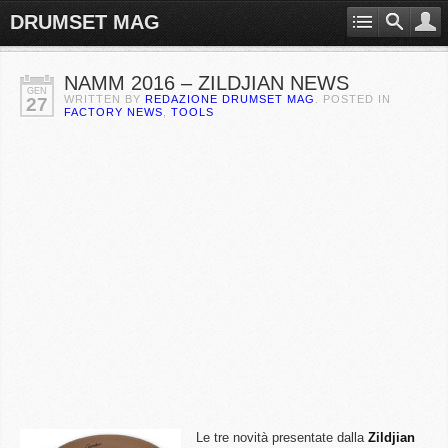
DRUMSET MAG
NAMM 2016 – ZILDJIAN NEWS
GEN
WRITTEN BY
REDAZIONE DRUMSET MAG
. POSTED IN
27
FACTORY NEWS
,
TOOLS
Le tre novità presentate dalla
Zildjian