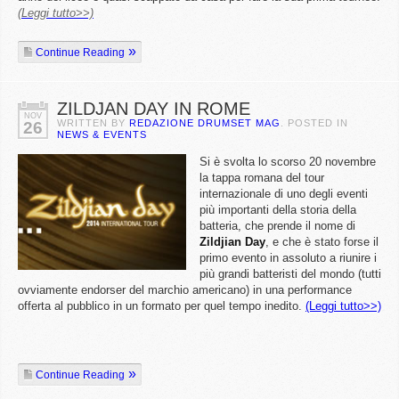
(Leggi tutto>>)
Continue Reading
ZILDJAN DAY IN ROME
NOV
WRITTEN BY
REDAZIONE DRUMSET MAG
. POSTED IN
26
NEWS & EVENTS
Si è svolta lo scorso 20 novembre
la tappa romana del tour
internazionale di uno degli eventi
più importanti della storia della
batteria, che prende il nome di
Zildjian
Day
, e che è stato forse il
primo evento in assoluto a riunire i
più grandi batteristi del mondo (tutti
ovviamente endorser del marchio americano) in una performance
offerta al pubblico in un formato per quel tempo inedito.
(Leggi tutto>>)
Continue Reading