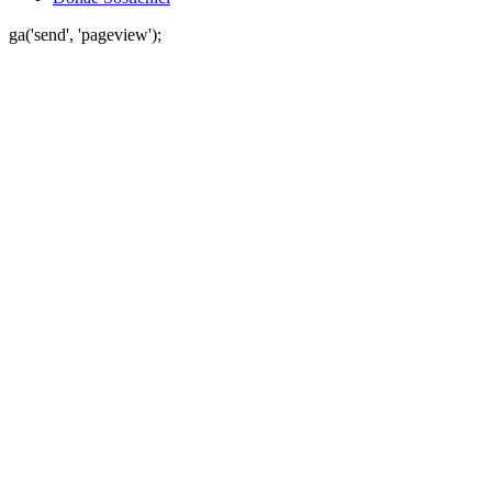
ga('send', 'pageview');