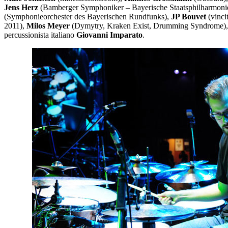
Jens Herz
(Bamberger Symphoniker – Bayerische Staatsphilharmoni
(Symphonieorchester des Bayerischen Rundfunks),
JP Bouvet
(vinci
2011),
Milos Meyer
(Dymytry, Kraken Exist, Drumming Syndrome)
percussionista italiano
Giovanni Imparato
.