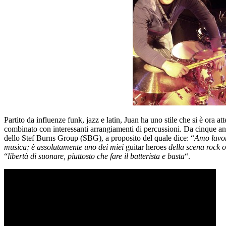
Partito da influenze funk, jazz e latin, Juan ha uno stile che si è ora a
combinato con interessanti arrangiamenti di percussioni. Da cinque anni 
dello Stef Burns Group (SBG), a proposito del quale dice: “
Amo lavor
musica; è assolutamente uno dei miei
guitar heroes
della scena rock 
“
libertà di suonare, piuttosto che fare il batterista e basta
“.