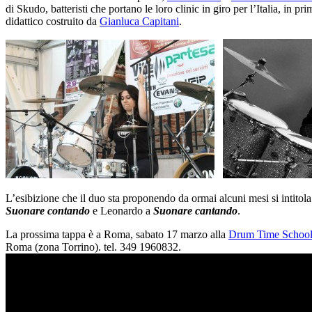
di Skudo, batteristi che portano le loro clinic in giro per l’Italia, in p
didattico costruito da
Gianluca Capitani
.
L’esibizione che il duo sta proponendo da ormai alcuni mesi si intitola
Suonare contando
e Leonardo a
Suonare cantando
.
La prossima tappa è a Roma, sabato 17 marzo alla
Drum Time Schoo
Roma (zona Torrino). tel. 349 1960832.