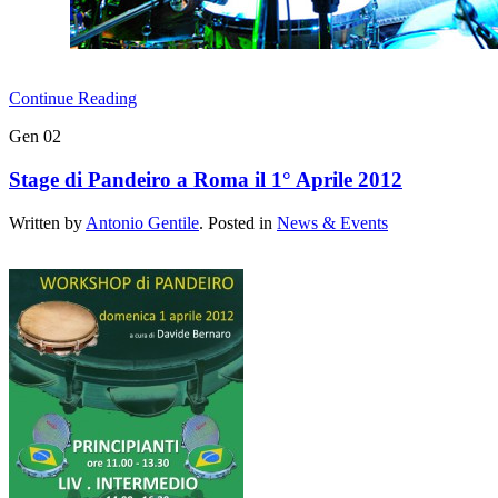
Continue Reading
Gen
02
Stage di Pandeiro a Roma il 1° Aprile 2012
Written by
Antonio Gentile
. Posted in
News & Events