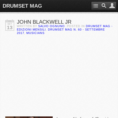
DRUMSET MAG
JOHN BLACKWELL JR
SET
WRITTEN BY
SALVO OGNUNO
. POSTED IN
DRUMSET MAG -
13
EDIZIONI MENSILI
,
DRUMSET MAG N. 60 - SETTEMBRE
2017
,
MUSICIANS