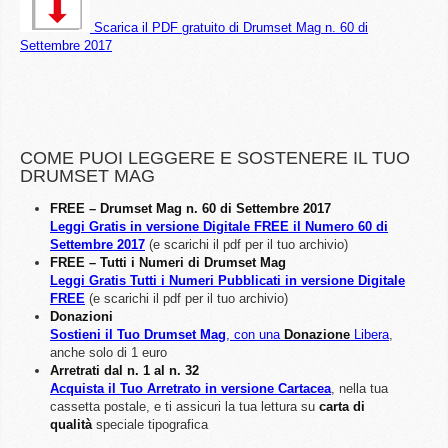
Scarica il PDF gratuito di Drumset Mag n. 60 di
Settembre 2017
COME PUOI LEGGERE E SOSTENERE IL TUO
DRUMSET MAG
FREE – Drumset Mag n. 60 di Settembre 2017
Leggi Gratis in versione Digitale FREE il Numero 60 di
Settembre 2017
(e scarichi il pdf per il tuo archivio)
FREE – Tutti i Numeri di Drumset Mag
Leggi Gratis Tutti i Numeri Pubblicati in versione Digitale
FREE
(e scarichi il pdf per il tuo archivio)
Donazioni
Sostieni il Tuo Drumset Mag
, con una
Donazione
Libera
,
anche solo di 1 euro
Arretrati dal n. 1 al n. 32
Acquista il Tuo Arretrato in versione Cartacea
, nella tua
cassetta postale, e ti assicuri la tua lettura su
carta di
qualità
speciale tipografica