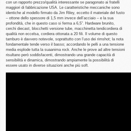
con un rapporto prezzo/qualità interessante se paragonato ai fratelli
maggiori di fabbricazione USA. Le caratteristiche meccaniche sono
identiche al modello firmato da Jim Riley, eccetto il materiale del fusto
– ottone dello spessore di 1,5 mm invece dell’acciaio – e la sua
profondità, che in questo caso si ferma a 6,5”. Hardware brunito,
cerchi diecast, blocchetti versione tube, macchinetta tendicordiera di
qualità non eccelsa, cordiera ottonata a 20 fili. Il volume di questo
tamburo è davvero notevole, soprattutto con l’uso dei rimshot; la nota
fondamentale tende verso il basso; accordando le pelli a una tensione
media esplode tutta la suaanima rock. Anche le prove ad altre tensioni
risultano però soddisfacenti, dimostrando una grande capacità di
sensibilità e dinamica, dimostrando ampiamente la possibilità di
essere usato in diverse situazioni anche più soft.